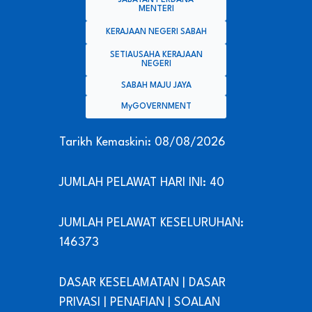
JABATAN PERDANA
MENTERI
KERAJAAN NEGERI SABAH
SETIAUSAHA KERAJAAN
NEGERI
SABAH MAJU JAYA
MyGOVERNMENT
Tarikh Kemaskini: 08/08/2026
JUMLAH PELAWAT HARI INI: 40
JUMLAH PELAWAT KESELURUHAN:
146373
DASAR KESELAMATAN
|
DASAR
PRIVASI
|
PENAFIAN
|
SOALAN