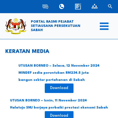
Skip
Sear
to
content
PORTAL RASMI PEJABAT
SETIAUSAHA PERSEKUTUAN
SABAH
Main
Menu
KERATAN MEDIA
UTUSAN BORNEO – Selasa, 12 November 2024
MINDEF sedia peruntukan RM234.5 juta
bangun sektor pertahanan di Sabah
Download
UTUSAN BORNEO – Isnin, 11 November 2024
Halatuju SMJ berjaya perbaiki prestasi ekonomi Sabah
Download