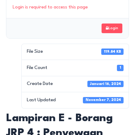
Login is required to access this page
Login
File Size
119.84 KB
File Count
1
Create Date
Januari 16, 2024
Last Updated
November 7, 2024
Lampiran E - Borang
JRP 4 : Penyewaan