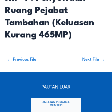
Ruang Pejabat
Tambahan (Keluasan
Kurang 465MP)
Navigasi
←
Previous File
Next File
→
kiriman
PAUTAN LUAR
JABATAN PERDANA
MENTERI