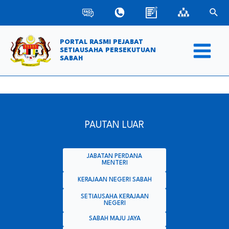
Skip
Sear
to
content
PORTAL RASMI PEJABAT
SETIAUSAHA PERSEKUTUAN
SABAH
Main
Menu
PAUTAN LUAR
JABATAN PERDANA
MENTERI
KERAJAAN NEGERI SABAH
SETIAUSAHA KERAJAAN
NEGERI
SABAH MAJU JAYA