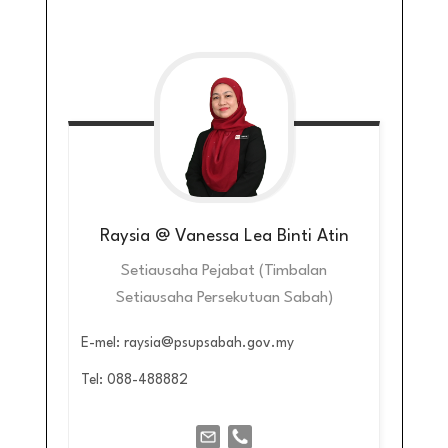
Raysia @ Vanessa Lea Binti Atin
Setiausaha Pejabat (Timbalan
Setiausaha Persekutuan Sabah)
E-mel: raysia@psupsabah.gov.my
Tel: 088-488882