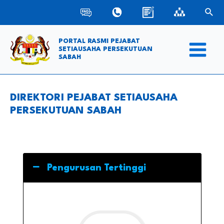
Skip
Sear
to
content
PORTAL RASMI PEJABAT
SETIAUSAHA PERSEKUTUAN
SABAH
Main
Menu
DIREKTORI PEJABAT SETIAUSAHA
PERSEKUTUAN SABAH
Pengurusan Tertinggi