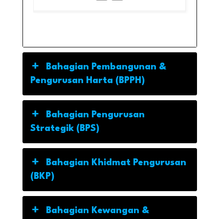
Bahagian Pembangunan &
Pengurusan Harta (BPPH)
Bahagian Pengurusan
Strategik (BPS)
Bahagian Khidmat Pengurusan
(BKP)
Bahagian Kewangan &