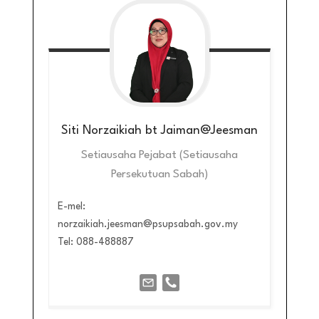
Siti Norzaikiah bt Jaiman@Jeesman
Setiausaha Pejabat (Setiausaha
Persekutuan Sabah)
E-mel:
norzaikiah.jeesman@psupsabah.gov.my
Tel: 088-488887