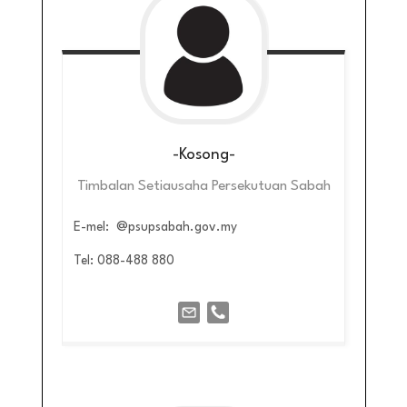
-Kosong-
Timbalan Setiausaha Persekutuan Sabah
E-mel: @psupsabah.gov.my
Tel: 088-488 880