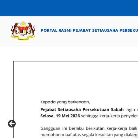
Skip
to
content
PORTAL RASMI PEJABAT SETIAUSAHA PERSEK