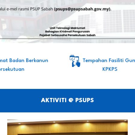
mat Badan Berkanun
Tempahan Fasiliti Gu
ersekutuan
KPKPS
AKTIVITI @ PSUPS