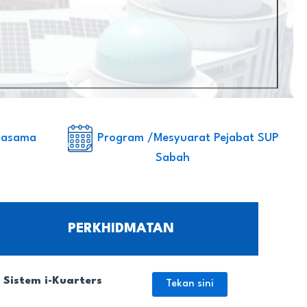
nasama
Program /Mesyuarat Pejabat SUP
Sabah
PERKHIDMATAN
Sistem i-Kuarters
Tekan sini