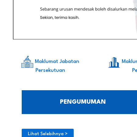
Maklumat Jabatan
Maklu
Persekutuan
P
PENGUMUMAN
Lihat Selebihnya >