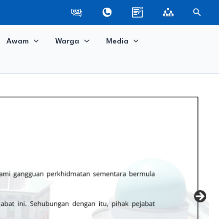
Search
Awam
Warga
Media